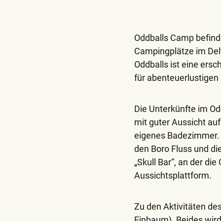
Oddballs Camp befinde
Campingplätze im Delt
Oddballs ist eine ers
für abenteuerlustigen
Die Unterkünfte im Od
mit guter Aussicht a
eigenes Badezimmer. 
den Boro Fluss und di
„Skull Bar“, an der d
Aussichtsplattform.
Zu den Aktivitäten de
Einbaum). Beides wird