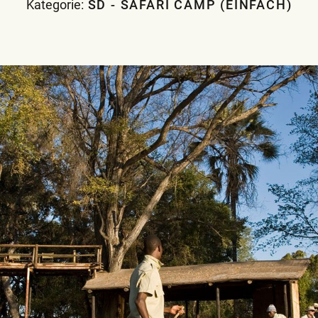
Kategorie:
SD - SAFARI CAMP (EINFACH)