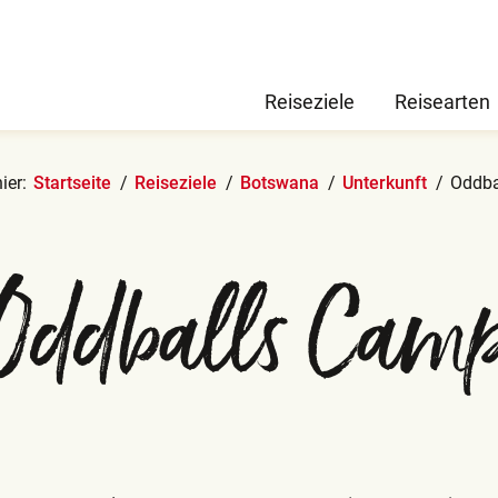
Reiseziele
Reisearten
ier:
Startseite
Reiseziele
Botswana
Unterkunft
Oddba
Oddballs Cam