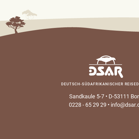
DEUTSCH-SÜDAFRIKANISCHER REISED
Sandkaule 5-7
•
D-53111 Bo
0228 - 65 29 29
•
info@dsar.