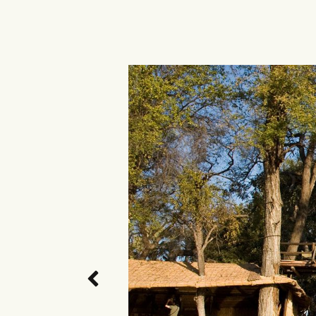
VORHERIGES
BILD