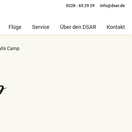
0228 - 65 29 29
info@dsar.de
Flüge
Service
Über den DSAR
Kontakt
lls Camp
p