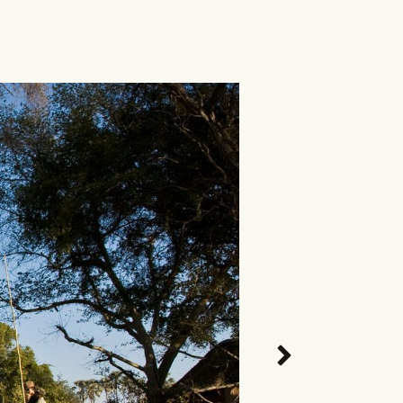
NÄCHSTES
BILD