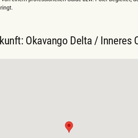
ringt.
kunft: Okavango Delta / Inneres