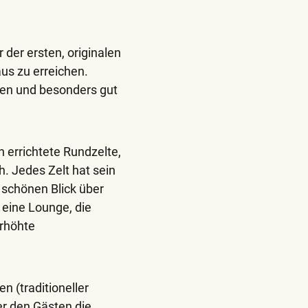
der ersten, originalen
us zu erreichen.
nen und besonders gut
 errichtete Rundzelte,
 Jedes Zelt hat sein
schönen Blick über
 eine Lounge, die
erhöhte
 (traditioneller
er den Gästen die