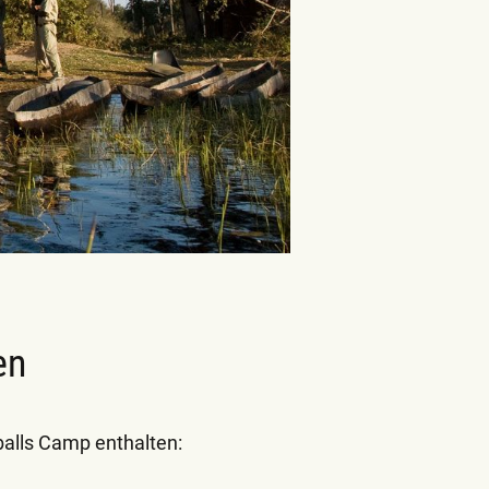
Zeltinnenansicht
en
balls Camp enthalten: