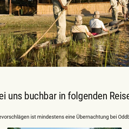
ei uns buchbar in folgenden Reis
evorschlägen ist mindestens eine Übernachtung bei Odd