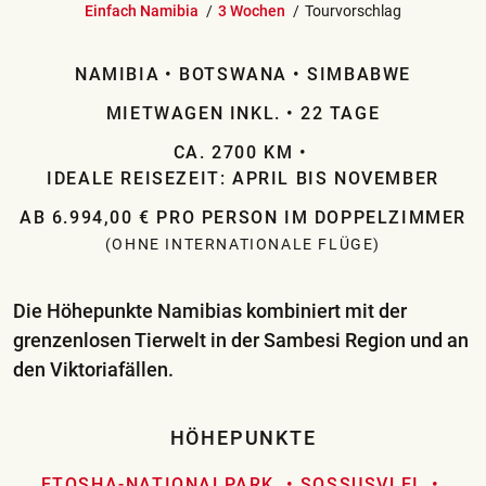
Einfach Namibia
3 Wochen
Tourvorschlag
NAMIBIA
BOTSWANA
SIMBABWE
MIETWAGEN INKL.
22 TAGE
CA. 2700 KM
IDEALE REISEZEIT: APRIL BIS NOVEMBER
AB 6.994,00 € PRO PERSON IM DOPPELZIMMER
(OHNE INTERNATIONALE FLÜGE)
Die Höhepunkte Namibias kombiniert mit der
grenzenlosen Tierwelt in der Sambesi Region und an
den Viktoriafällen.
HÖHEPUNKTE
ETOSHA-NATIONALPARK
SOSSUSVLEI