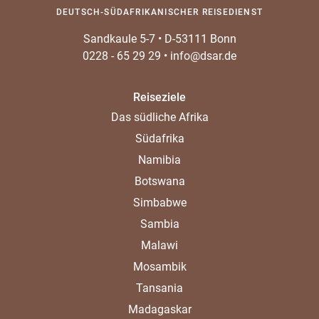
DEUTSCH-SÜDAFRIKANISCHER REISEDIENST
Sandkaule 5-7
•
D-53111 Bonn
0228 - 65 29 29
•
info@dsar.de
Reiseziele
Das südliche Afrika
Südafrika
Namibia
Botswana
Simbabwe
Sambia
Malawi
Mosambik
Tansania
Madagaskar