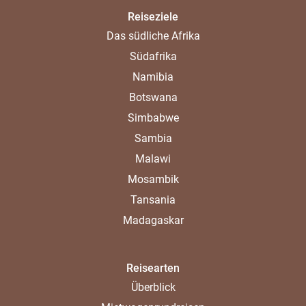
Reiseziele
Das südliche Afrika
Südafrika
Namibia
Botswana
Simbabwe
Sambia
Malawi
Mosambik
Tansania
Madagaskar
Reisearten
Überblick