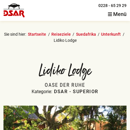
0228 - 65 29 29
Menü
Sie sind hier:
Startseite
Reiseziele
Suedafrika
Unterkunft
Lidiko Lodge
Lidiko Lodge
OASE DER RUHE
Kategorie:
DSAR - SUPERIOR