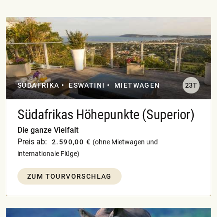
SÜDAFRIKA
ESWATINI
MIETWAGEN
23T
Südafrikas Höhepunkte (Superior)
Die ganze Vielfalt
Preis ab:
2.590,00 €
(ohne Mietwagen und
internationale Flüge)
ZUM TOURVORSCHLAG