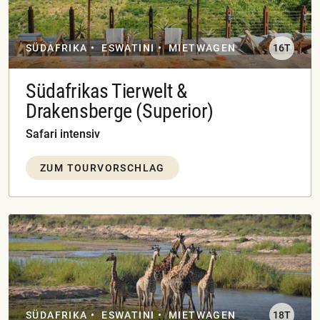
SÜDAFRIKA
ESWATINI
MIETWAGEN
16T
Südafrikas Tierwelt &
Drakensberge (Superior)
Safari intensiv
ZUM TOURVORSCHLAG
SÜDAFRIKA
ESWATINI
MIETWAGEN
18T