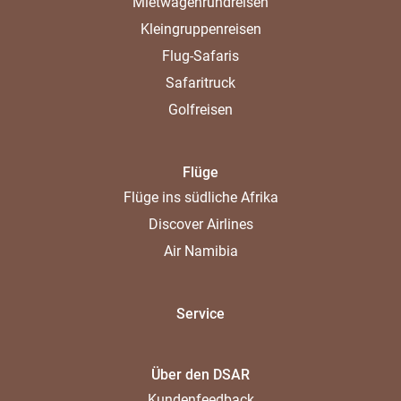
Mietwagenrundreisen
Kleingruppenreisen
Flug-Safaris
Safaritruck
Golfreisen
Flüge
Flüge ins südliche Afrika
Discover Airlines
Air Namibia
Service
Über den DSAR
Kundenfeedback