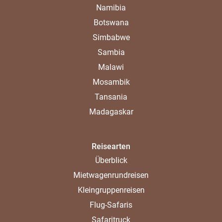
Namibia
Botswana
Simbabwe
Sambia
Malawi
Mosambik
Tansania
Madagaskar
Reisearten
Überblick
Mietwagenrundreisen
Kleingruppenreisen
Flug-Safaris
Safaritruck