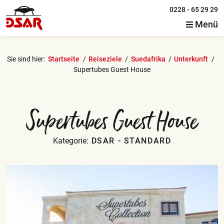
0228 - 65 29 29
Menü
Sie sind hier:
Startseite
Reiseziele
Suedafrika
Unterkunft
Supertubes Guest House
Supertubes Guest House
Kategorie:
DSAR - STANDARD