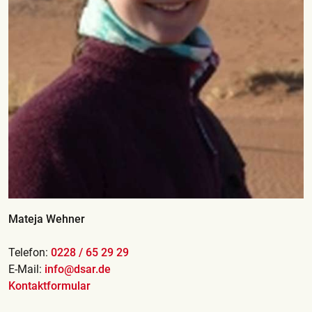
Mateja Wehner
Telefon:
0228 / 65 29 29
E-Mail:
info@dsar.de
Kontaktformular