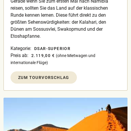
Gerade wenn Sie zum ersten Mal nach Namibia
reisen, sollten Sie das Land auf der klassischen
Runde kennen lernen. Diese führt direkt zu den
größten Sehenswürdigkeiten: der Kalahari, den
Dünen am Sossusvlei, Swakopmund und der
Etoshapfanne.
Kategorie:
DSAR-SUPERIOR
Preis ab:
2.119,00 €
(ohne Mietwagen und
internationale Flüge)
ZUM TOURVORSCHLAG