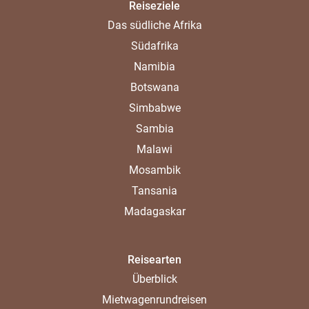
Reiseziele
Das südliche Afrika
Südafrika
Namibia
Botswana
Simbabwe
Sambia
Malawi
Mosambik
Tansania
Madagaskar
Reisearten
Überblick
Mietwagenrundreisen