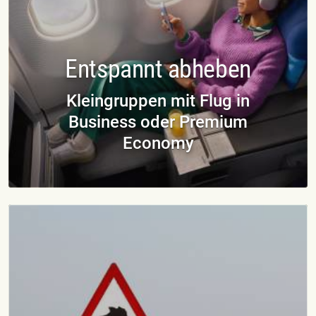
Entspannt abheben
Kleingruppen mit Flug in
Business oder Premium
Economy