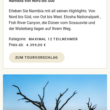
Namibia von Nord bis Süd
Erleben Sie Namibia mit all seinen Highlights. Von
Nord bis Süd, von Ost bis West. Etosha Nationalpark ,
Fish River Canyon, die Dünen vom Sossusvlei und
der Waterberg liegen auf Ihrem Weg.
Kategorie:
MAXIMAL 12 TEILNEHMER
Preis ab:
4.399,00 €
ZUM TOURVORSCHLAG