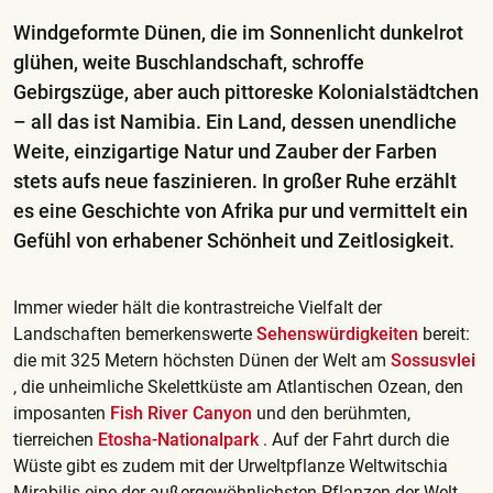
Windgeformte Dünen, die im Sonnenlicht dunkelrot
glühen, weite Buschlandschaft, schroffe
Gebirgszüge, aber auch pittoreske Kolonialstädtchen
– all das ist Namibia. Ein Land, dessen unendliche
Weite, einzigartige Natur und Zauber der Farben
stets aufs neue faszinieren. In großer Ruhe erzählt
es eine Geschichte von Afrika pur und vermittelt ein
Gefühl von erhabener Schönheit und Zeitlosigkeit.
Immer wieder hält die kontrastreiche Vielfalt der
Landschaften bemerkenswerte
Sehenswürdigkeiten
bereit:
die mit 325 Metern höchsten Dünen der Welt am
Sossusvlei
, die unheimliche Skelettküste am Atlantischen Ozean, den
imposanten
Fish River Canyon
und den berühmten,
tierreichen
Etosha-Nationalpark
. Auf der Fahrt durch die
Wüste gibt es zudem mit der Urweltpflanze Weltwitschia
Mirabilis eine der außergewöhnlichsten Pflanzen der Welt