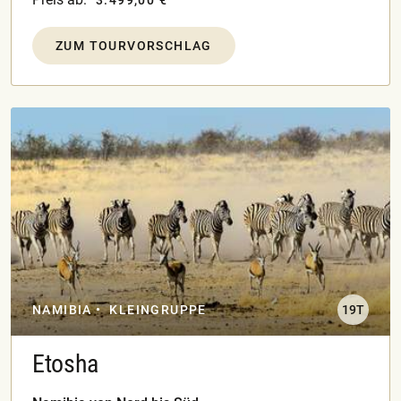
3.499,00 €
ZUM TOURVORSCHLAG
NAMIBIA
KLEINGRUPPE
19T
Etosha