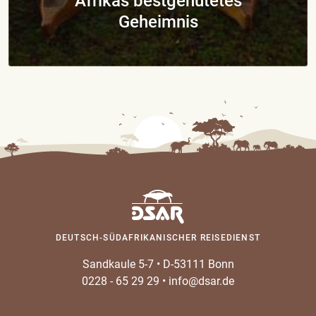
Afrikas bestgehütetes
Geheimnis
DEUTSCH-SÜDAFRIKANISCHER REISEDIENST
Sandkaule 5-7
•
D-53111 Bonn
0228 - 65 29 29
•
info@dsar.de