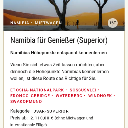
NAMIBIA
MIETWAGEN
16T
Namibia für Genießer (Superior)
Namibias Höhepunkte entspannt kennenlernen
Wenn Sie sich etwas Zeit lassen möchten, aber
dennoch die Höhepunkte Namibias kennenlernen
wollen, ist diese Route das Richtige für Sie.
ETOSHA-NATIONALPARK
SOSSUSVLEI
ERONGO-GEBIRGE
WATERBERG
WINDHOEK
SWAKOPMUND
Kategorie:
DSAR-SUPERIOR
Preis ab:
2.110,00 €
(ohne Mietwagen und
internationale Flüge)