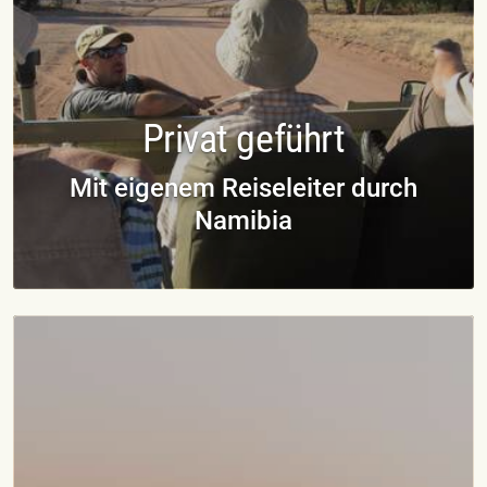
Privat geführt
Mit eigenem Reiseleiter durch
Namibia