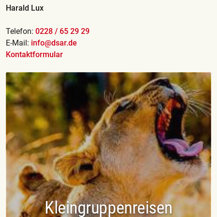
Harald Lux
Telefon:
0228 / 65 29 29
E-Mail:
info@dsar.de
Kontaktformular
Kleingruppenreisen