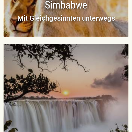
Simbabwe
Mit Gleichgesinnten unterwegs