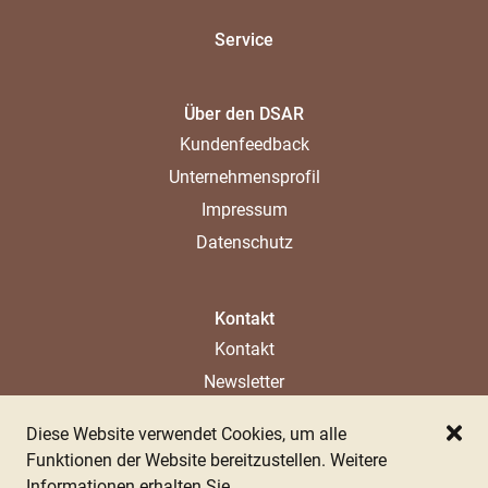
Service
Über den DSAR
Kundenfeedback
Unternehmensprofil
Impressum
Datenschutz
Kontakt
Kontakt
Newsletter
Ladenlokal
Diese Website verwendet Cookies, um alle
Ansprechpartner
Schl
Funktionen der Website bereitzustellen. Weitere
Informationen erhalten Sie