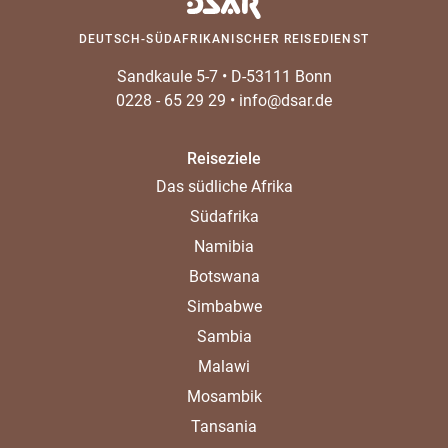
DEUTSCH-SÜDAFRIKANISCHER REISEDIENST
Sandkaule 5-7
•
D-53111 Bonn
0228 - 65 29 29
•
info@dsar.de
Reiseziele
Das südliche Afrika
Südafrika
Namibia
Botswana
Simbabwe
Sambia
Malawi
Mosambik
Tansania