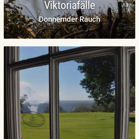
Viktoriafälle
Donnernder Rauch