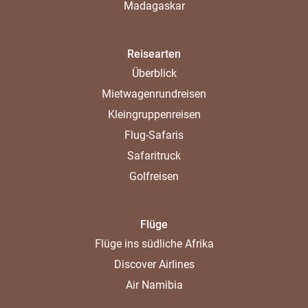
Madagaskar
Reisearten
Überblick
Mietwagenrundreisen
Kleingruppenreisen
Flug-Safaris
Safaritruck
Golfreisen
Flüge
Flüge ins südliche Afrika
Discover Airlines
Air Namibia