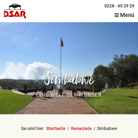
0228 - 65 29 29
Menü
Simbabwe
EINE WELT DER WUNDER
Sie sind hier:
Startseite
Reiseziele
Simbabwe