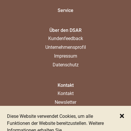
Service
Über den DSAR
Kundenfeedback
Unternehmensprofil
Impressum
Datenschutz
Kontakt
Kontakt
Newsletter
Ladenlokal
Diese Website verwendet Cookies, um alle
Ansprechpartner
Schl
Funktionen der Website bereitzustellen. Weitere
Informationen erhalten Sie