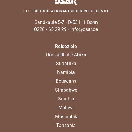
DEUTSCH-SÜDAFRIKANISCHER REISEDIENST
Sandkaule 5-7
•
D-53111 Bonn
0228 - 65 29 29
•
info@dsar.de
Reiseziele
Das südliche Afrika
Südafrika
Namibia
Botswana
Simbabwe
Sambia
Malawi
Mosambik
Tansania