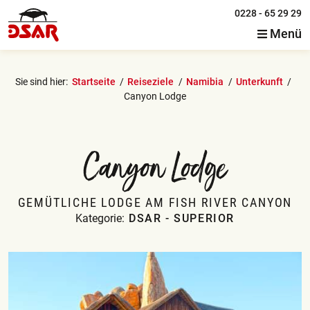
0228 - 65 29 29
Menü
Sie sind hier:
Startseite
Reiseziele
Namibia
Unterkunft
Canyon Lodge
Canyon Lodge
GEMÜTLICHE LODGE AM FISH RIVER CANYON
Kategorie:
DSAR - SUPERIOR