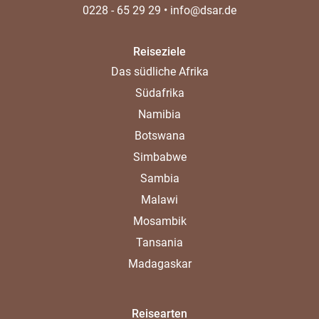
0228 - 65 29 29
•
info@dsar.de
Reiseziele
Das südliche Afrika
Südafrika
Namibia
Botswana
Simbabwe
Sambia
Malawi
Mosambik
Tansania
Madagaskar
Reisearten