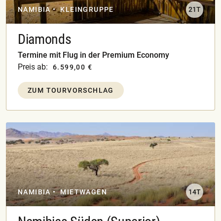
NAMIBIA
KLEINGRUPPE
21T
Diamonds
Termine mit Flug in der Premium Economy
Preis ab:
6.599,00 €
ZUM TOURVORSCHLAG
NAMIBIA
MIETWAGEN
14T