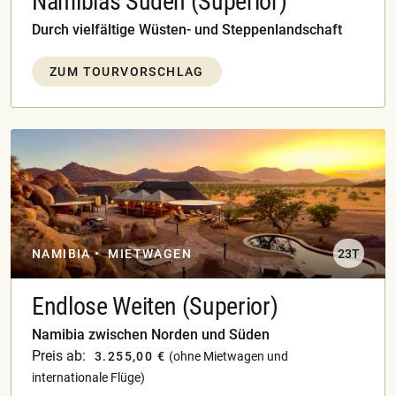
Namibias Süden (Superior)
Durch vielfältige Wüsten- und Steppenlandschaft
ZUM TOURVORSCHLAG
NAMIBIA
MIETWAGEN
23T
Endlose Weiten (Superior)
Namibia zwischen Norden und Süden
Preis ab:
3.255,00 €
(ohne Mietwagen und
internationale Flüge)