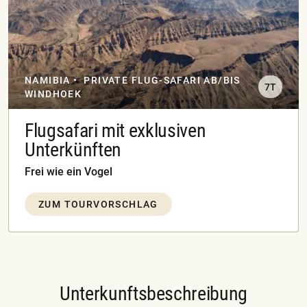
NAMIBIA
PRIVATE FLUG-SAFARI AB/BIS
7T
WINDHOEK
Flugsafari mit exklusiven
Unterkünften
Frei wie ein Vogel
ZUM TOURVORSCHLAG
Unterkunftsbeschreibung