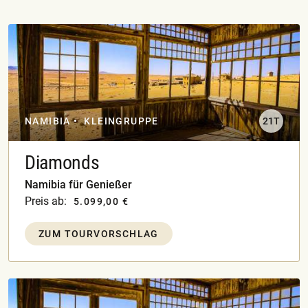
NAMIBIA
KLEINGRUPPE
21T
Diamonds
Namibia für Genießer
Preis ab:
5.099,00 €
ZUM TOURVORSCHLAG