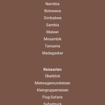
Namibia
Botswana
Simbabwe
Sambia
Malawi
Mosambik
Tansania
Madagaskar
Reisearten
Überblick
Mietwagenrundreisen
Kleingruppenreisen
Flug-Safaris
Safaritruck