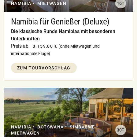
NAMIBIA
MIETWAGEN
16T
Namibia für Genießer (Deluxe)
Die klassische Runde Namibias mit besonderen
Unterkünften
Preis ab:
3.159,00 €
(ohne Mietwagen und
internationale Flüge)
ZUM TOURVORSCHLAG
NAMIBIA
BOTSWANA
SIMBABWE
30T
MIETWAGEN