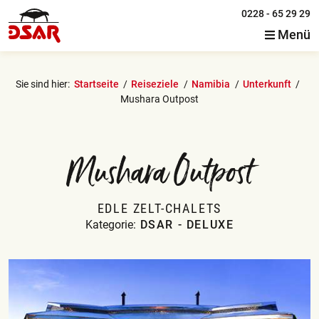
0228 - 65 29 29
Menü
Sie sind hier:
Startseite
Reiseziele
Namibia
Unterkunft
Mushara Outpost
Mushara Outpost
EDLE ZELT-CHALETS
Kategorie:
DSAR - DELUXE