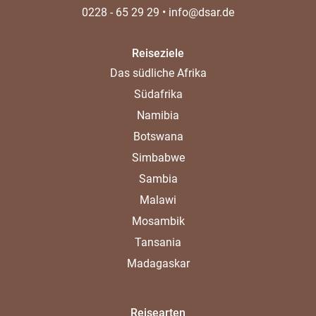
0228 - 65 29 29
•
info@dsar.de
Reiseziele
Das südliche Afrika
Südafrika
Namibia
Botswana
Simbabwe
Sambia
Malawi
Mosambik
Tansania
Madagaskar
Reisearten