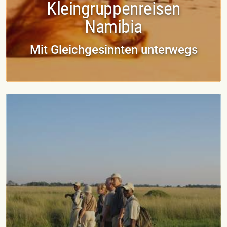
Kleingruppenreisen
Namibia
Mit Gleichgesinnten unterwegs