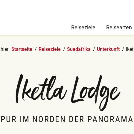
Reiseziele
Reisearten
hier:
Startseite
Reiseziele
Suedafrika
Unterkunft
Ike
Iketla Lodge
 PUR IM NORDEN DER PANORAMA