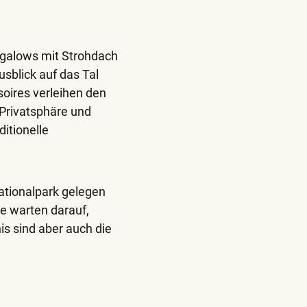
ngalows mit Strohdach
usblick auf das Tal
oires verleihen den
 Privatsphäre und
itionelle
ationalpark gelegen
e warten darauf,
is sind aber auch die