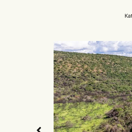
Kat
VORHERIGES