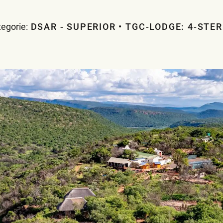
egorie:
DSAR - SUPERIOR
TGC-LODGE: 4-STE