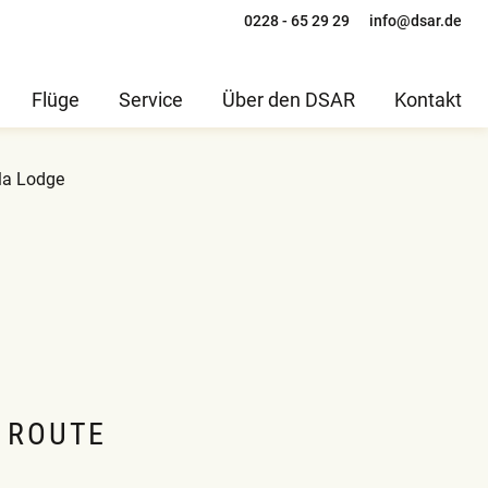
0228 - 65 29 29
info@dsar.de
Flüge
Service
Über den DSAR
Kontakt
tla Lodge
 ROUTE