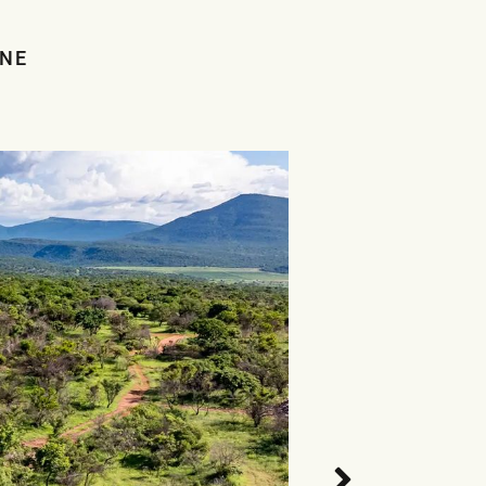
RNE
NÄCHSTES