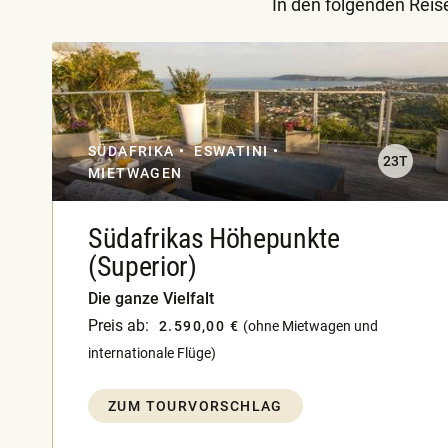
In den folgenden Reis
SÜDAFRIKA
ESWATINI
23T
MIETWAGEN
Südafrikas Höhepunkte
(Superior)
Die ganze Vielfalt
Preis ab:
2.590,00 €
(ohne Mietwagen und
internationale Flüge)
ZUM TOURVORSCHLAG