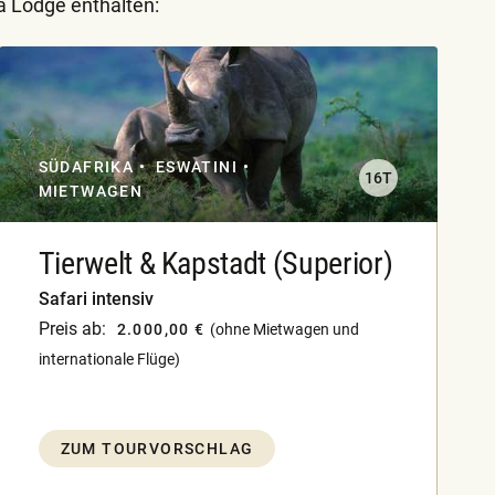
a Lodge enthalten:
SÜDAFRIKA
ESWATINI
16T
MIETWAGEN
Tierwelt & Kapstadt (Superior)
Safari intensiv
Preis ab:
2.000,00 €
(ohne Mietwagen und
internationale Flüge)
ZUM TOURVORSCHLAG