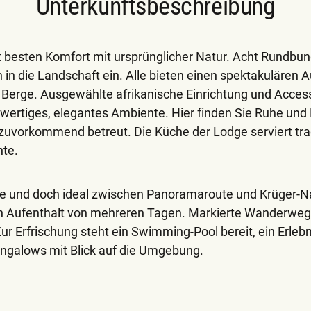
Unterkunftsbeschreibung
 besten Komfort mit ursprünglicher Natur. Acht Rundbu
in die Landschaft ein. Alle bieten einen spektakulären A
erge. Ausgewählte afrikanische Einrichtung und Access
wertiges, elegantes Ambiente. Hier finden Sie Ruhe und
zuvorkommend betreut. Die Küche der Lodge serviert trad
hte.
te und doch ideal zwischen Panoramaroute und Krüger-N
ein Aufenthalt von mehreren Tagen. Markierte Wanderweg
r Erfrischung steht ein Swimming-Pool bereit, ein Erlebn
galows mit Blick auf die Umgebung.