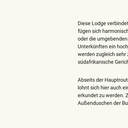
Diese Lodge verbindet
fügen sich harmonisch 
oder die umgebenden B
Unterkünften ein hoch
werden zugleich sehr 
südafrikanische Geric
Abseits der Hauptrou
lohnt sich hier auch 
erkundet zu werden. Zu
Außenduschen der Bun