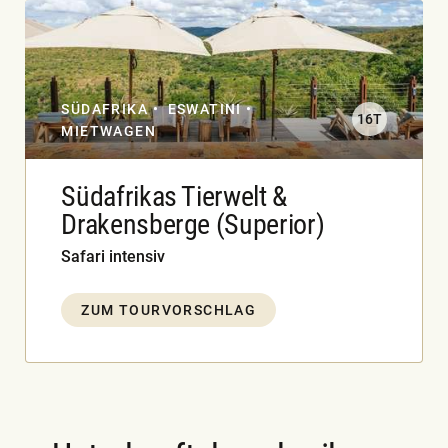
SÜDAFRIKA
ESWATINI
16T
MIETWAGEN
Südafrikas Tierwelt &
Drakensberge (Superior)
Safari intensiv
ZUM TOURVORSCHLAG