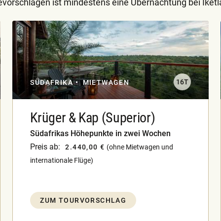
evorschlägen ist mindestens eine Übernachtung bei Iketl
16T
SÜDAFRIKA
MIETWAGEN
Krüger & Kap (Superior)
Südafrikas Höhepunkte in zwei Wochen
Preis ab:
2.440,00 €
(ohne Mietwagen und
internationale Flüge)
ZUM TOURVORSCHLAG