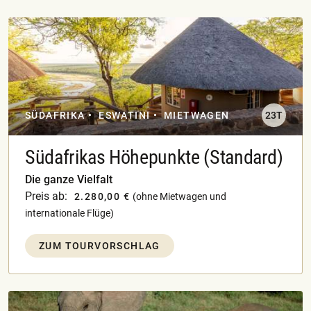
SÜDAFRIKA
ESWATINI
MIETWAGEN
23T
Südafrikas Höhepunkte (Standard)
Die ganze Vielfalt
Preis ab:
2.280,00 €
(ohne Mietwagen und
internationale Flüge)
ZUM TOURVORSCHLAG