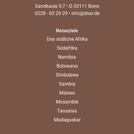
Sandkaule 5-7
•
D-53111 Bonn
0228 - 65 29 29
•
info@dsar.de
Reiseziele
Das südliche Afrika
Südafrika
Namibia
Botswana
Simbabwe
Sambia
Malawi
Mosambik
Tansania
Madagaskar