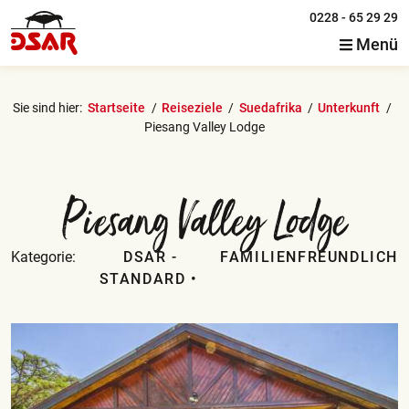
0228 - 65 29 29
Menü
Sie sind hier:
Startseite
Reiseziele
Suedafrika
Unterkunft
Piesang Valley Lodge
Piesang Valley Lodge
Kategorie:
DSAR -
FAMILIENFREUNDLICH
STANDARD