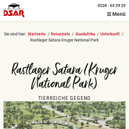
0228 - 65 29 29
Menü
Sie sind hier:
Startseite
Reiseziele
Suedafrika
Unterkunft
Rastlager Satara Kruger National Park
Rastlager Satara (Kruger
National Park)
TIERREICHE GEGEND