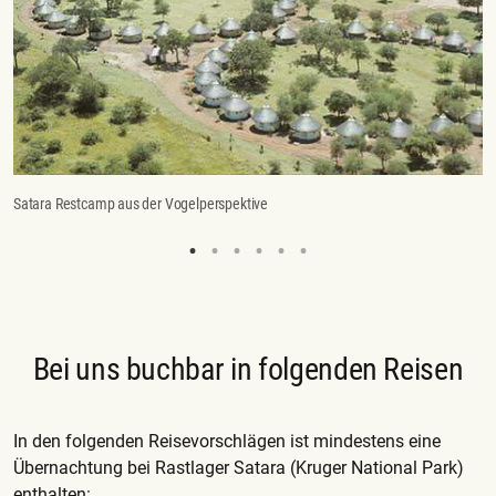
Satara Restcamp aus der Vogelperspektive
Zi
Bei uns buchbar in folgenden Reisen
In den folgenden Reisevorschlägen ist mindestens eine
Übernachtung bei Rastlager Satara (Kruger National Park)
enthalten: