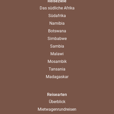
Reiseziele
Das südliche Afrika
Südafrika
Namibia
Botswana
Simbabwe
Sambia
Malawi
Mosambik
Tansania
Madagaskar
Reisearten
Überblick
Mietwagenrundreisen