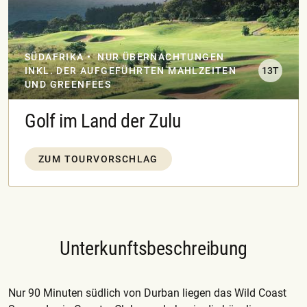
SÜDAFRIKA
NUR ÜBERNACHTUNGEN
INKL. DER AUFGEFÜHRTEN MAHLZEITEN
13T
UND GREENFEES
Golf im Land der Zulu
ZUM TOURVORSCHLAG
Unterkunftsbeschreibung
Nur 90 Minuten südlich von Durban liegen das Wild Coast