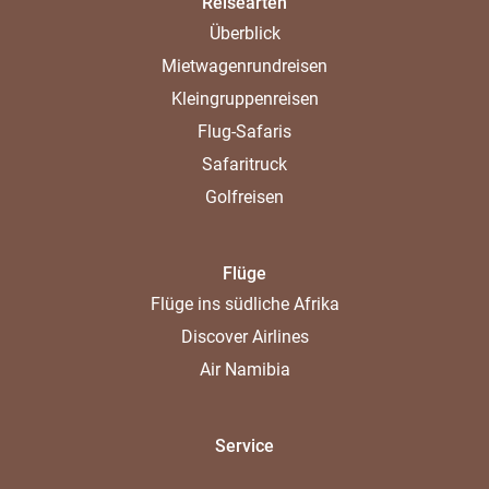
Reisearten
Überblick
Mietwagenrundreisen
Kleingruppenreisen
Flug-Safaris
Safaritruck
Golfreisen
Flüge
Flüge ins südliche Afrika
Discover Airlines
Air Namibia
Service