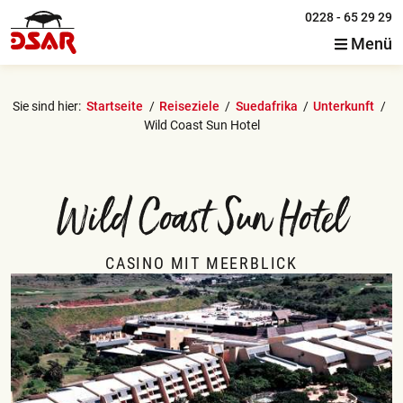
0228 - 65 29 29
Menü
Sie sind hier:
Startseite
Reiseziele
Suedafrika
Unterkunft
Wild Coast Sun Hotel
Wild Coast Sun Hotel
CASINO MIT MEERBLICK