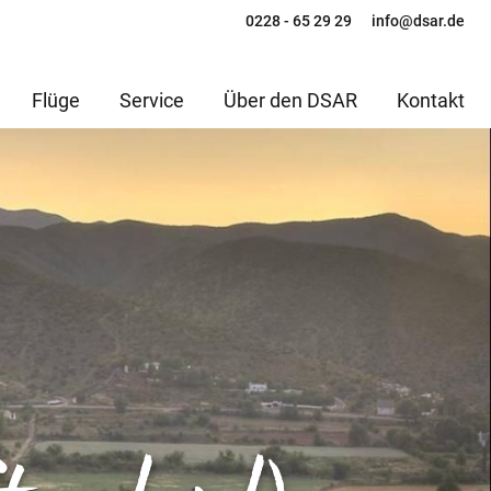
0228 - 65 29 29
info@dsar.de
Flüge
Service
Über den DSAR
Kontakt