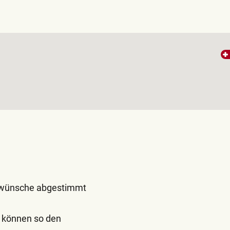
 -wünsche abgestimmt
d können so den