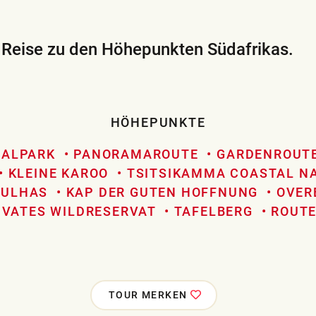
 Reise zu den Höhepunkten Südafrikas.
HÖHEPUNKTE
NALPARK
PANORAMAROUTE
GARDENROUT
KLEINE KAROO
TSITSIKAMMA COASTAL N
GULHAS
KAP DER GUTEN HOFFNUNG
OVER
IVATES WILDRESERVAT
TAFELBERG
ROUTE
TOUR MERKEN