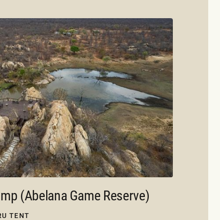
amp (Abelana Game Reserve)
RU TENT