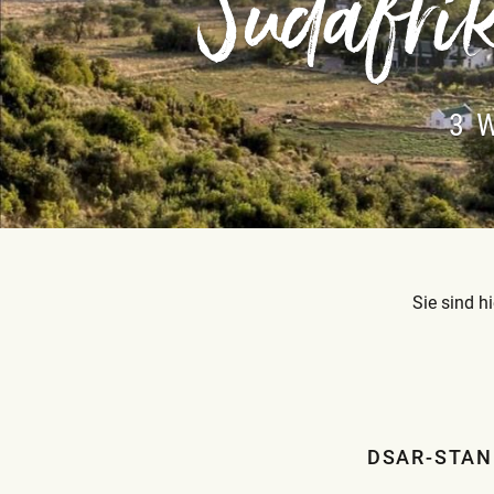
Südafrik
3 
Sie sind hi
DSAR-STA