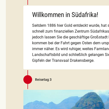
Willkommen in Südafrika!
Seitdem 1886 hier Gold entdeckt wurde, hat
schnell zum finanziellen Zentrum Südafrikas
jedoch lassen Sie die geschäftige Großstadt 
kommen bei der Fahrt gegen Osten dem urspr
immer näher. Es wird ruhiger, weites Farmla
Landschaftsbild und schließlich gelangen Si
Gipfeln der Transvaal Drakensberge.
Reisetag 3