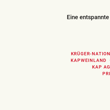
Eine entspannte
KRÜGER-NATIO
KAPWEINLAND
KAP A
PR