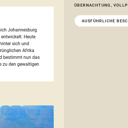
ÜBERNACHTUNG, VOLLP
AUSFÜHRLICHE BES
 sich Johannesburg
 entwickelt. Heute
hinter sich und
ünglichen Afrika
nd bestimmt nun das
e zu den gewaltigen