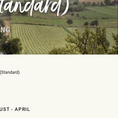
Standard)
UNG
(Standard)
UST - APRIL