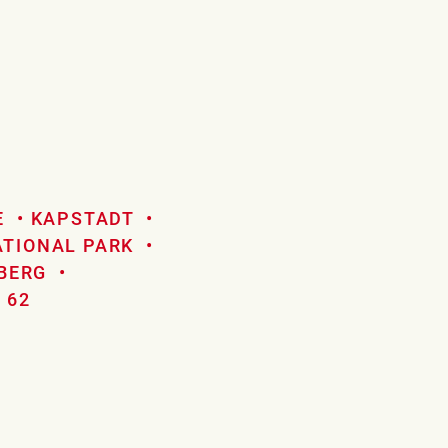
E
KAPSTADT
ATIONAL PARK
BERG
 62