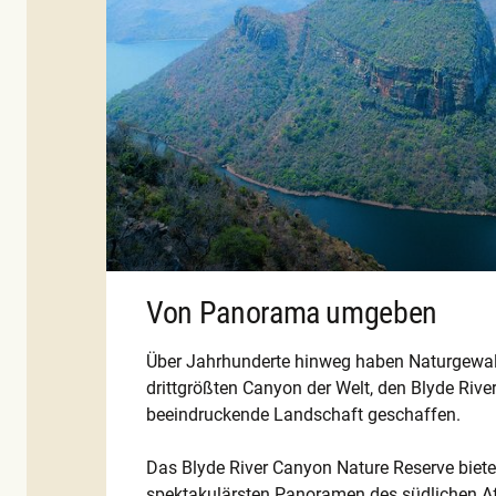
Von Panorama umgeben
Über Jahrhunderte hinweg haben Naturgewa
drittgrößten Canyon der Welt, den Blyde Rive
beeindruckende Landschaft geschaffen.
Das Blyde River Canyon Nature Reserve bietet
spektakulärsten Panoramen des südlichen Af