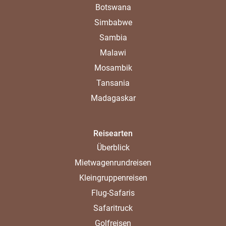
Botswana
Simbabwe
Sambia
Malawi
Mosambik
Tansania
Madagaskar
Reisearten
Überblick
Mietwagenrundreisen
Kleingruppenreisen
Flug-Safaris
Safaritruck
Golfreisen